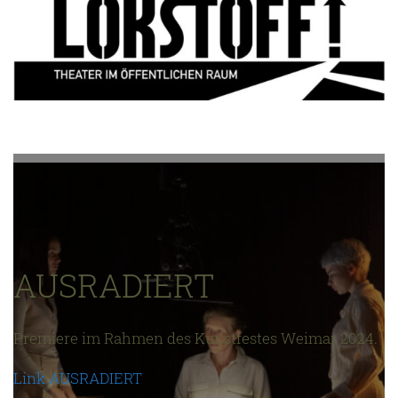
AUSRADIERT
Premiere im Rahmen des Kunstfestes Weimar 2024.
Link AUSRADIERT