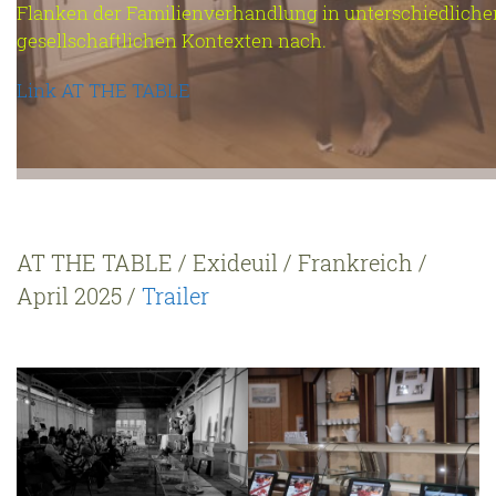
Flanken der Familienverhandlung in unterschiedliche
gesellschaftlichen Kontexten nach.
Link AT THE TABLE
AT THE TABLE / Exideuil / Frankreich /
April 2025 /
Trailer